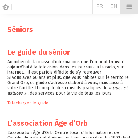
FR
EN
Séniors
Le guide du sénior
Au milieu de la masse d’informations que l’on peut trouver
aujourd’hui à la télévision, dans les journaux, à la radio, sur
internet… il est parfois difficile de s’y retrouver !
Si vous avez 60 ans et plus, que vous habitez sur le territoire
Grand Orb, ce guide s’adresse d’abord à vous, mais aussi à
votre famille. Il compile des conseils pratiques de
« trucs et
astuces »
, des services pour la vie de tous les jours.
Télécharger le guide
L’association Âge d’Orb
L’association Âge d’Orb, Centre Local d’Information et de
Coordination gérontologique, est une association loi 1901 dont