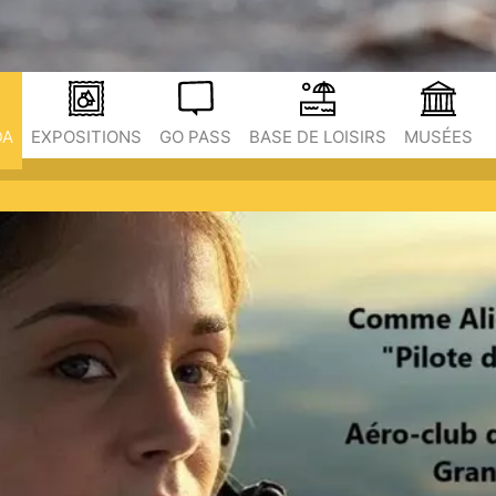
DA
EXPOSITIONS
GO PASS
BASE DE LOISIRS
MUSÉES