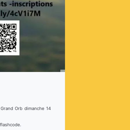
ux Grand Orb dimanche 14
flashcode.