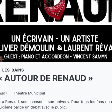
LES-BAINS
« AUTOUR DE RENAUD »
aud» — Théâtre Municipal
 Renaud, ses chansons, son univers. Pour tous les fans ou c
xième partie un débat avec le public.