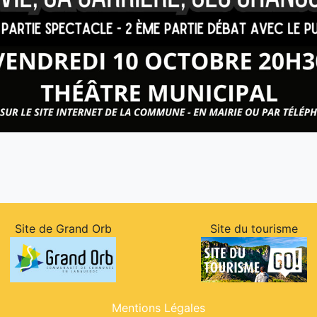
Site de Grand Orb
Site du tourisme
Mentions Légales