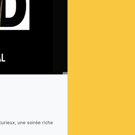
urieux, une soirée riche