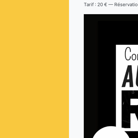
Tarif : 20 € — Réservati