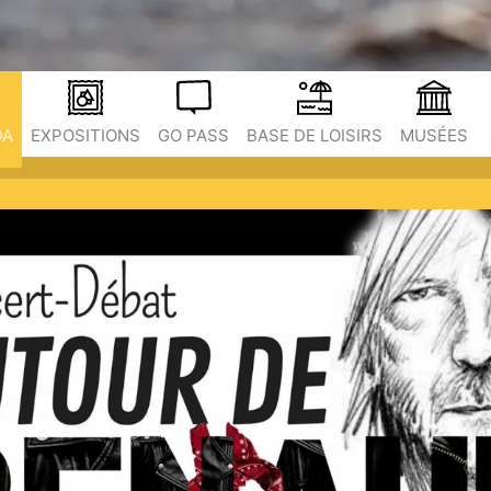
DA
EXPOSITIONS
GO PASS
BASE DE LOISIRS
MUSÉES