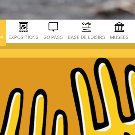
DA
EXPOSITIONS
GO PASS
BASE DE LOISIRS
MUSÉES