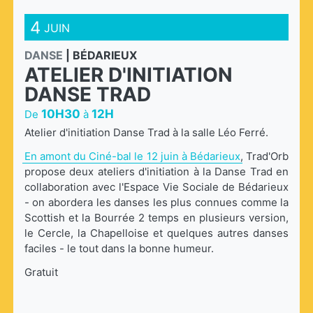
4
JUIN
DANSE
|
BÉDARIEUX
ATELIER D'INITIATION
DANSE TRAD
10H30
12H
De
à
Atelier d'initiation Danse Trad à la salle Léo Ferré.
En amont du Ciné-bal le 12 juin à Bédarieux
, Trad'Orb
propose deux ateliers d'initiation à la Danse Trad en
collaboration avec l'Espace Vie Sociale de Bédarieux
- on abordera les danses les plus connues comme la
Scottish et la Bourrée 2 temps en plusieurs version,
le Cercle, la Chapelloise et quelques autres danses
faciles - le tout dans la bonne humeur.
Gratuit