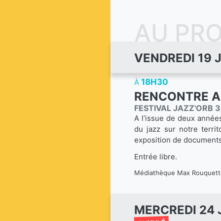
AU PR
VENDREDI 19 
18H30
À
RENCONTRE A
FESTIVAL JAZZ'ORB 3
A l’issue de deux années
du jazz sur notre terri
exposition de documents,
Entrée libre.
Médiathèque Max Rouquette
MERCREDI 24 