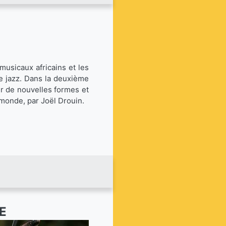
 musicaux africains et les
e jazz. Dans la deuxième
er de nouvelles formes et
monde, par Joël Drouin.
E