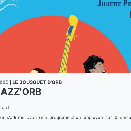
2025
|
LE BOUSQUET D'ORB
JAZZ'ORB
ion !
026 s'affirme avec une programmation déployée sur 3 sema