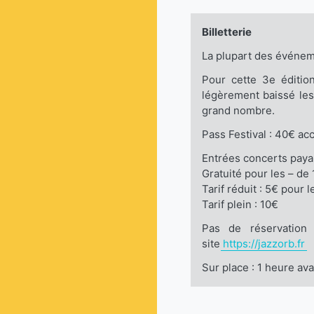
Billetterie
La plupart des événemen
Pour cette 3e édition
légèrement baissé les
grand nombre.
Pass Festival : 40€ ac
Entrées concerts payant
Gratuité pour les – de 
Tarif réduit : 5€ pour
Tarif plein : 10€
Pas de réservation 
site
https://jazzorb.fr
Sur place : 1 heure a