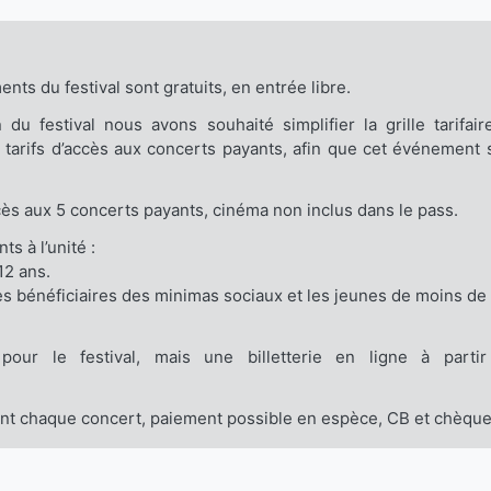
ts du festival sont gratuits, en entrée libre.
 du festival nous avons souhaité simplifier la grille tarifair
 tarifs d’accès aux concerts payants, afin que cet événement s
cès aux 5 concerts payants, cinéma non inclus dans le pass.
s à l’unité :
12 ans.
 les bénéficiaires des minimas sociaux et les jeunes de moins de
pour le festival, mais une billetterie en ligne à parti
vant chaque concert, paiement possible en espèce, CB et chèqu