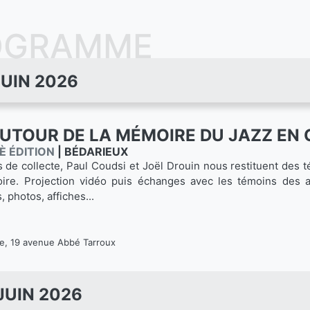
OGRAMME
JUIN 2026
UTOUR DE LA MÉMOIRE DU JAZZ EN
È ÉDITION
|
BÉDARIEUX
 de collecte, Paul Coudsi et Joël Drouin nous restituent des t
toire. Projection vidéo puis échanges avec les témoins des 
 photos, affiches...
, 19 avenue Abbé Tarroux
JUIN 2026