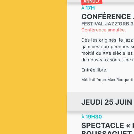
17H
À
CONFÉRENCE 
FESTIVAL JAZZ'ORB 3
Conférence annulée.
Dès les origines, le jazz
gammes européennes se s
moitié du XXe siècle les
de nouveaux sons. Une co
Entrée libre.
Médiathèque Max Rouquette
JEUDI 25 JUIN
19H30
À
SPECTACLE « 
BOUSSAGUET