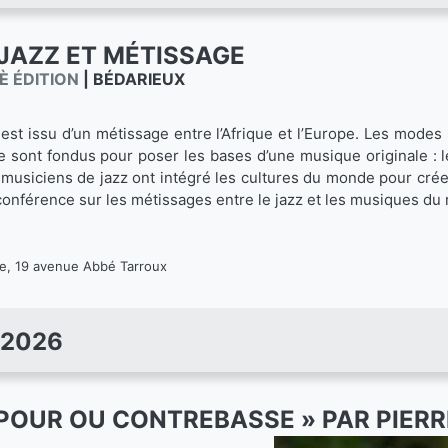
JAZZ ET MÉTISSAGE
È ÉDITION
|
BÉDARIEUX
 est issu d’un métissage entre l’Afrique et l’Europe. Les modes
ont fondus pour poser les bases d’une musique originale : l
 musiciens de jazz ont intégré les cultures du monde pour cré
nférence sur les métissages entre le jazz et les musiques du 
, 19 avenue Abbé Tarroux
 2026
POUR OU CONTREBASSE » PAR PIERR