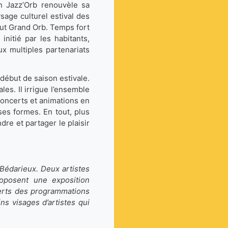
on Jazz’Orb renouvèle sa
sage culturel estival des
out Grand Orb. Temps fort
initié par les habitants,
ux multiples partenariats
 début de saison estivale.
les. Il irrigue l’ensemble
concerts et animations en
ses formes. En tout, plus
re et partager le plaisir
, Bédarieux. Deux artistes
roposent une exposition
erts des programmations
s visages d’artistes qui