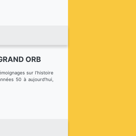
 GRAND ORB
émoignages sur l’histoire
années 50 à aujourd’hui,