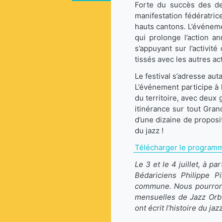
Forte du succès des deu
manifestation fédératric
hauts cantons. L’événeme
qui prolonge l’action an
s’appuyant sur l’activit
tissés avec les autres ac
Le festival s’adresse aut
L’événement participe à l
du territoire, avec deux
itinérance sur tout Gran
d’une dizaine de proposi
du jazz !
Télécharger le program
Le 3 et le 4 juillet, à p
Bédariciens Philippe P
commune. Nous pourrons
mensuelles de Jazz Orb 
ont écrit l’histoire du jaz