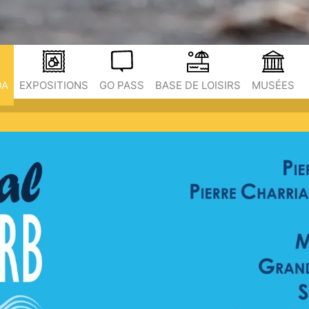
DA
EXPOSITIONS
GO PASS
BASE DE LOISIRS
MUSÉES