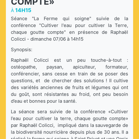
COMPTE»
14H15
À
Séance "La Ferme qui soigne" suivie de la
conférence "Cultiver l'eau pour cultiver la Terre,
chaque goutte compte" en présence de Raphaël
Colicci - dimanche 07/06 à 14h15
Synopsis:
Raphaël Colicci est un peu touche-à-tout :
ostéopathe, paysan, apiculteur, formateur,
conférencier, sans cesse en train de se poser des
questions, et de chercher des solutions ! Il cultive
des variétés anciennes de fruits et légumes qui ont
du goût, sont résistantes au froid, ont peu besoin
d’eau et bonnes pour la santé.
La séance sera suivie de la conférence «Cultiver
l’eau pour cultiver la terre, chaque goutte compte»
par Raphaël Colicci, impliqué dans la sauvegarde de
la biodiversité nourricière depuis plus de 30 ans. Il a
réalisé la ferme qui soigne à Saint Privat et une Oasis