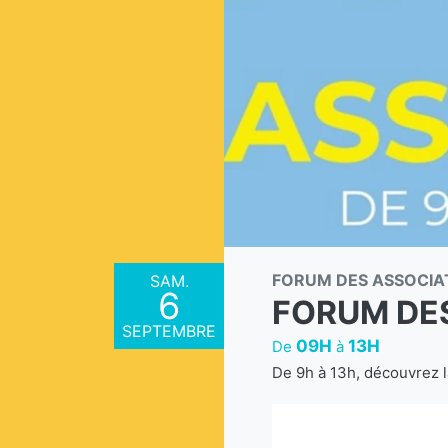
FORUM DES ASSOCIA
SAM.
6
FORUM DE
SEPTEMBRE
09H
13H
De
à
De 9h à 13h, découvrez l