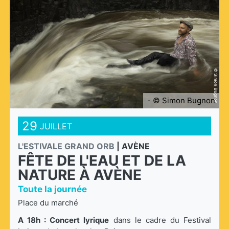
- © Simon Bugnon
29
JUILLET
L'ESTIVALE GRAND ORB
|
AVÈNE
FÊTE DE L'EAU ET DE LA
NATURE À AVÈNE
Toute la journée
Place du marché
A 18h : Concert lyrique
dans le cadre du Festival