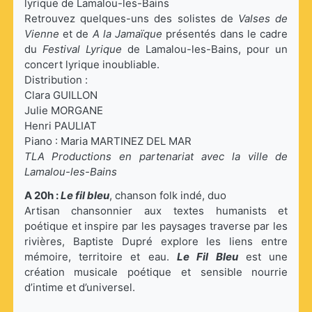
lyrique de Lamalou-les-Bains
Retrouvez quelques-uns des solistes de
Valses de
Vienne
et de
A la Jamaïque
présentés dans le cadre
du
Festival Lyrique
de Lamalou-les-Bains, pour un
concert lyrique inoubliable.
Distribution :
Clara GUILLON
Julie MORGANE
Henri PAULIAT
Piano : Maria MARTINEZ DEL MAR
TLA Productions en partenariat avec la ville de
Lamalou-les-Bains
A 20h :
Le fil bleu
, chanson folk indé, duo
Artisan chansonnier aux textes humanists et
poétique et inspire par les paysages traverse par les
rivières, Baptiste Dupré explore les liens entre
mémoire, territoire et eau.
Le Fil Bleu
est une
création musicale poétique et sensible nourrie
d’intime et d’universel.