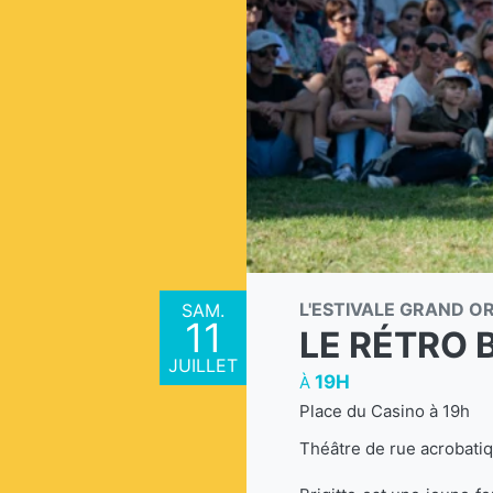
L'ESTIVALE GRAND O
SAM.
11
LE RÉTRO 
JUILLET
19H
À
Place du Casino à 19h
Théâtre de rue acrobati