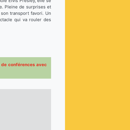
le Elvis Presley, elle se
. Pleine de surprises et
son transport favori. Un
ctacle qui va rouler des
ma, de conférences avec