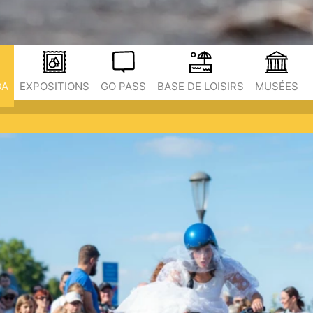
DA
EXPOSITIONS
GO PASS
BASE DE LOISIRS
MUSÉES