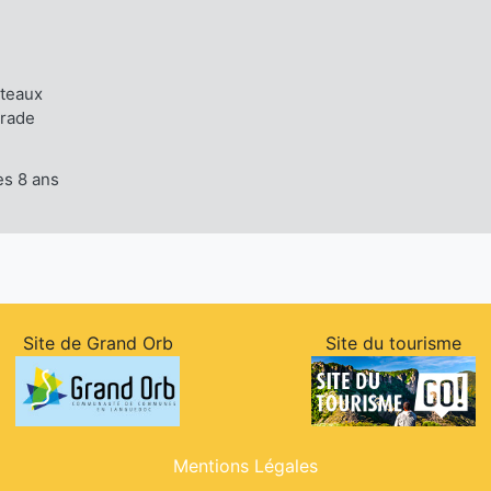
teaux
Prade
ès 8 ans
Site de Grand Orb
Site du tourisme
Mentions Légales