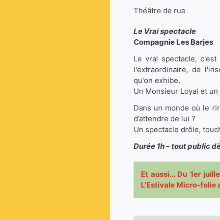
Théâtre de rue
Le Vrai spectacle
Compagnie Les Barjes
Le vrai spectacle, c'es
l'extraordinaire, de l
qu'on exhibe.
Un Monsieur Loyal et un A
Dans un monde où le rir
d’attendre de lui ?
Un spectacle drôle, touc
Durée 1h – tout public d
Et aussi... Du 1er jui
L'Estivale Micro-foli