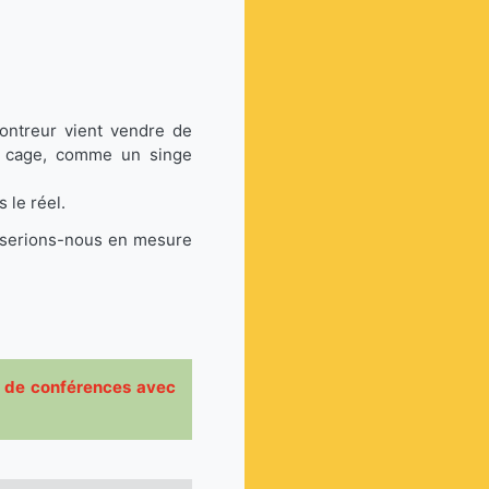
montreur vient vendre de
ne cage, comme un singe
 le réel.
e serions-nous en mesure
ma, de conférences avec