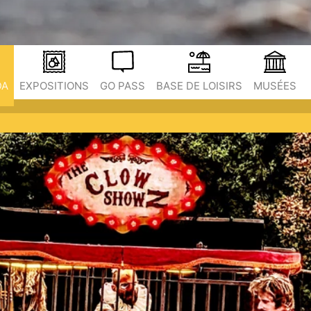
DA
EXPOSITIONS
GO PASS
BASE DE LOISIRS
MUSÉES