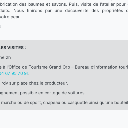
brication des baumes et savons. Puis, visite de l'atelier pour
duits. Nous finirons par une découverte des propriétés d
otre peau.
s.
S VISITES :
ne 2h
e à l'Office de Tourisme Grand Orb – Bureau d’information tour
04 67 95 70 91
.
e rdv sur place chez le producteur.
pagnement possible en cortège de voitures.
marche ou de sport, chapeau ou casquette ainsi qu'une bouteil