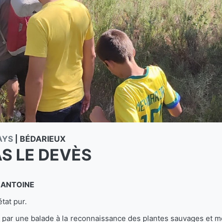
AYS
|
BÉDARIEUX
AS LE DEVÈS
a ANTOINE
tat pur.
 par une balade à la reconnaissance des plantes sauvages et mé