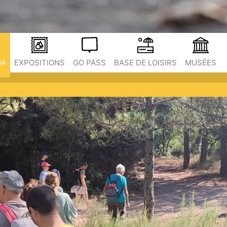
DA
EXPOSITIONS
GO PASS
BASE DE LOISIRS
MUSÉES