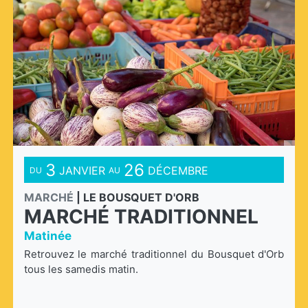
3
26
JANVIER
DÉCEMBRE
DU
AU
MARCHÉ
|
LE BOUSQUET D'ORB
MARCHÉ TRADITIONNEL
Matinée
Retrouvez le marché traditionnel du Bousquet d'Orb
tous les samedis matin.