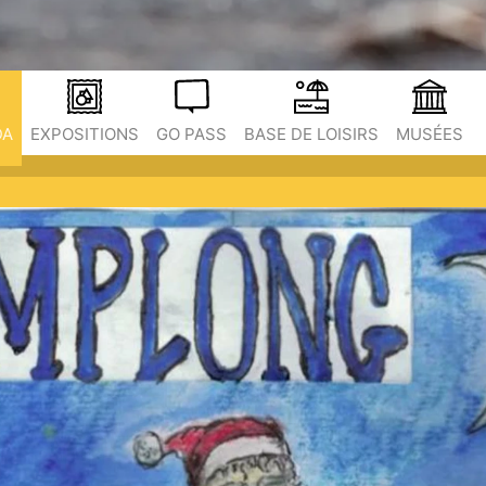
DA
EXPOSITIONS
GO PASS
BASE DE LOISIRS
MUSÉES