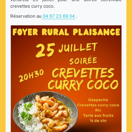
crevettes curry coco.
Réservation au
04 67 23 69 04
.