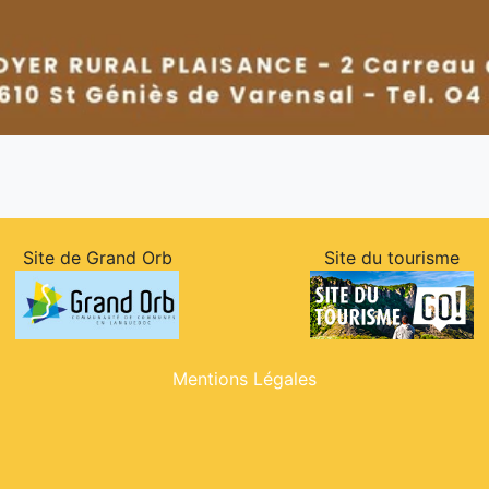
Site de Grand Orb
Site du tourisme
Mentions Légales