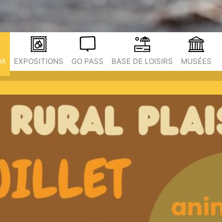
DA
EXPOSITIONS
GO PASS
BASE DE LOISIRS
MUSÉES