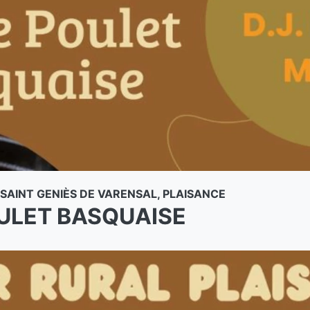
SAINT GENIÈS DE VARENSAL, PLAISANCE
ULET BASQUAISE