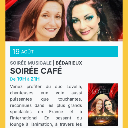
19
AOÛT
SOIRÉE MUSICALE
|
BÉDARIEUX
SOIRÉE CAFÉ
19H
21H
De
à
Venez profiter du duo Lovelia,
chanteuses aux voix aussi
puissantes que touchantes,
reconnues dans les plus grands
spectacles en France et à
l’International. En passant du
lounge à l’animation, à travers les