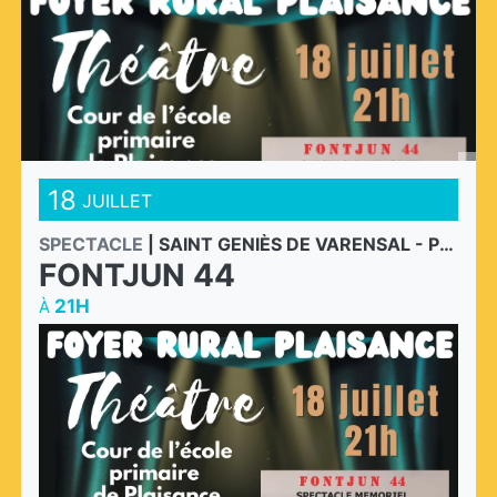
18
JUILLET
SPECTACLE
|
SAINT GENIÈS DE VARENSAL - PLAISANCE
FONTJUN 44
21H
À