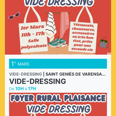
1
MARS
ER
VIDE-DRESSING
|
SAINT GENIÈS DE VARENSAL - PLAISANCE
VIDE-DRESSING
10H
17H
De
à