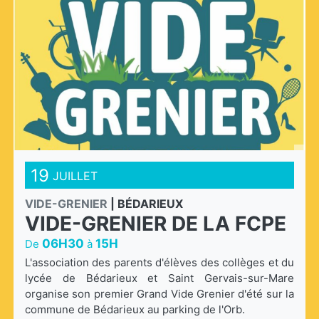
19
JUILLET
VIDE-GRENIER
|
BÉDARIEUX
VIDE-GRENIER DE LA FCPE
06H30
15H
De
à
L'association des parents d'élèves des collèges et du
lycée de Bédarieux et Saint Gervais-sur-Mare
organise son premier Grand Vide Grenier d'été sur la
commune de Bédarieux au parking de l'Orb.