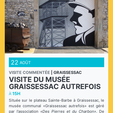
22
AOÛT
VISITE COMMENTÉE
|
GRAISSESSAC
VISITE DU MUSÉE
GRAISSESSAC AUTREFOIS
15H
À
Située sur le plateau Sainte-Barbe à Graissessac, le
musée communal «Graissessac autrefois» est géré
par l’association
«Des Pierres et du Charbon»
. De