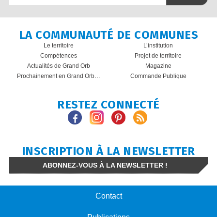
LA COMMUNAUTÉ DE COMMUNES
Le territoire
L’institution
Compétences
Projet de territoire
Actualités de Grand Orb
Magazine
Prochainement en Grand Orb…
Commande Publique
RESTEZ CONNECTÉ
INSCRIPTION À LA NEWSLETTER
ABONNEZ-VOUS À LA NEWSLETTER !
Contact