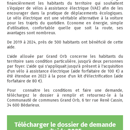
financièrement les habitants du territoire qui souhaitent
s’équiper de vélos à assistance électrique (VAE) afin de les
encourager dans la pratique de déplacements écologiques.
Le vélo électrique est une véritable alternative à la voiture
pour les trajets du quotidien. Econome en énergie, simple
d’utilisation, confortable quelle que soit la route, ses
avantages sont nombreux.
De 2019 à 2024, près de 500 habitants ont bénéficié de cette
aide.
L'aide allouée par Grand Orb concerne les habitants du
territoire sans condition particulière, jusqu'à deux personnes
par foyer. L'aide qui s'appliquait jusqu'à présent à l'acquisition
d'un vélo à assistance électrique (aide forfaitaire de 100 €) a
été étendue en 2023 à la pose d'un kit d'électrification (aide
forfaitaire de 80 €).
Pour connaitre les conditions et faire une demande,
téléchargez le dossier à remplir et retournez-le à la
Communauté de communes Grand Orb, 6 ter rue René Cassin,
34 600 Bédarieux.
Télécharger le dossier de demande