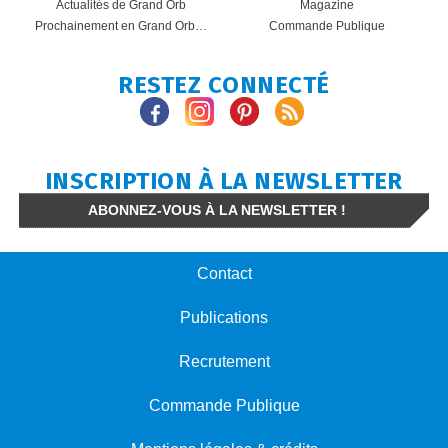
Actualités de Grand Orb
Magazine
Prochainement en Grand Orb…
Commande Publique
RESTEZ CONNECTÉ
INSCRIPTION À LA NEWSLETTER
ABONNEZ-VOUS À LA NEWSLETTER !
Contact
Publications
Recrutement
Commande Publique