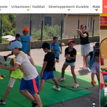
omie
Urbanisme/ Habitat
Développement durable
Majic
S