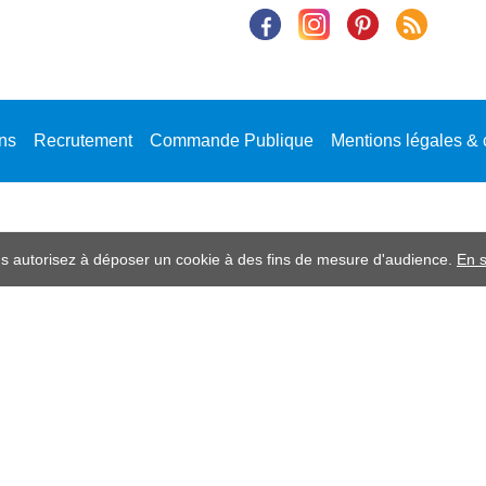
ons
Recrutement
Commande Publique
Mentions légales & 
ous autorisez à déposer un cookie à des fins de mesure d'audience.
En s