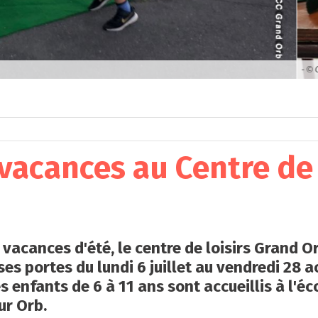
vacances au Centre de 
 vacances d'été, le centre de loisirs Grand O
ses portes du lundi 6 juillet au vendredi 28 a
s enfants de 6 à 11 ans sont accueillis à l'éc
ur Orb.