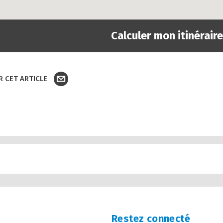
Calculer mon itinéraire
 CET ARTICLE
Restez connecté