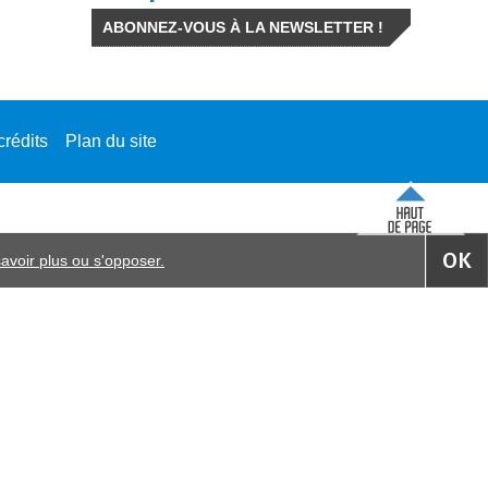
ABONNEZ-VOUS À LA NEWSLETTER !
crédits
Plan du site
OK
avoir plus ou s'opposer.