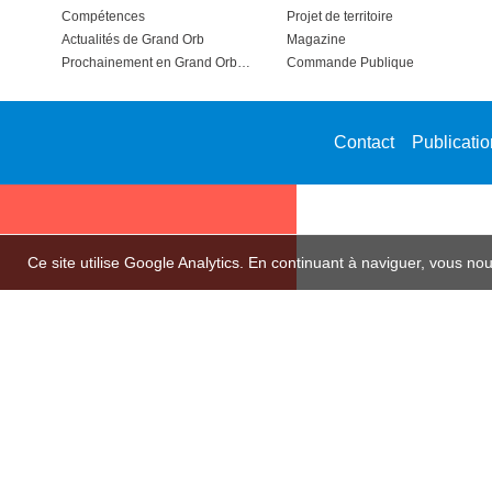
Compétences
Projet de territoire
Actualités de Grand Orb
Magazine
Prochainement en Grand Orb…
Commande Publique
Contact
Publicati
Ce site utilise Google Analytics. En continuant à naviguer, vous n