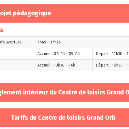
rojet pédagogique
es
d’ouverture
7h45 - 17h45
Accueil : 07h45 - 09h15
Départ : 11h30 - 
i
Accueil : 13h30 - 14h
Départ : 16h30 - 
lement intérieur du Centre de loisirs Grand 
Tarifs du Centre de loisirs Grand Orb