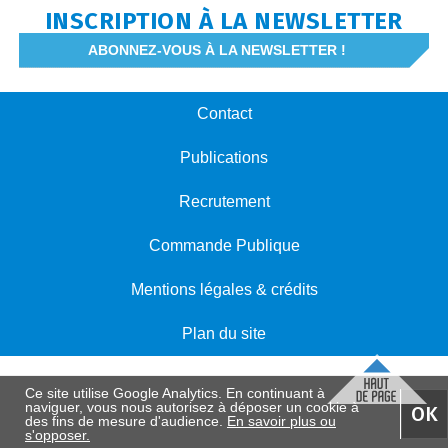
INSCRIPTION À LA NEWSLETTER
ABONNEZ-VOUS À LA NEWSLETTER !
Contact
Publications
Recrutement
Commande Publique
Mentions légales & crédits
Plan du site
Ce site utilise Google Analytics. En continuant à
naviguer, vous nous autorisez à déposer un cookie à
OK
des fins de mesure d'audience.
En savoir plus ou
s'opposer.