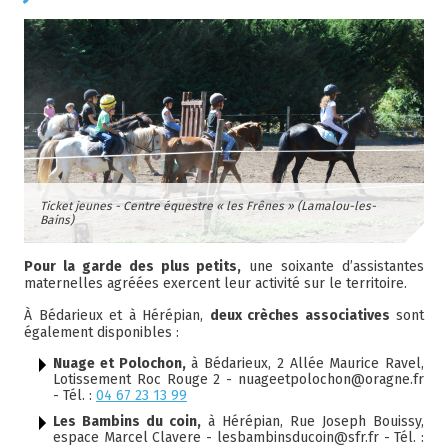
Ticket jeunes - Centre équestre
« les Frênes »
(Lamalou-les-
Bains)
Pour la garde des plus petits,
une soixante d’assistantes
maternelles agréées exercent leur activité sur le territoire.
À Bédarieux et à Hérépian,
deux crèches associatives
sont
également disponibles :
Nuage et Polochon,
à Bédarieux, 2 Allée Maurice Ravel,
Lotissement Roc Rouge 2 - nuageetpolochon@oragne.fr
- Tél. :
04 67 23 13 99
Les Bambins du coin,
à Hérépian, Rue Joseph Bouissy,
espace Marcel Clavere - lesbambinsducoin@sfr.fr - Tél. :