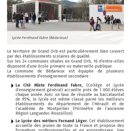
Lycée Ferdinand Fabre (Bédarieux)
Le territoire de Grand Orb est particulièrement bien couvert
par des établissements scolaires de qualité.
Sur les 24 communes situées en Grand Orb, 16 d’entre-elles
disposent d’une école primaire ou maternelle publique.
La commune de Bédarieux est équipée de plusieurs
établissements d’enseignement secondaire :
La Cité Mixte Ferdinand Fabre,
(Collège et Lycée
d’enseignement général) accueille près de 1 000 élèves
chaque année. Avec un taux de réussite au baccalauréat
de 95%, le lycée est même classé parmi les meilleurs
établissements du département de l’Hérault et de
l’académie de Montpellier (Périmètre de l’ancienne
Région Languedoc-Roussillon).
Le Lycée des métiers Fernand Léger.
Cet établissement
accueille des jeunes de toute la France et propose des
formations professionnelles et en apprentissage. Une