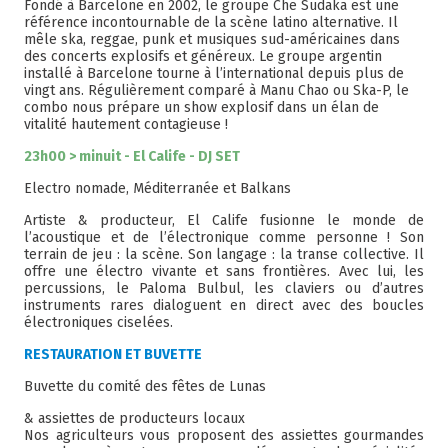
Fondé à Barcelone en 2002, le groupe Che Sudaka est une
référence incontournable de la scène latino alternative. Il
mêle ska, reggae, punk et musiques sud-américaines dans
des concerts explosifs et généreux. Le groupe argentin
installé à Barcelone tourne à l’international depuis plus de
vingt ans. Régulièrement comparé à Manu Chao ou Ska-P, le
combo nous prépare un show explosif dans un élan de
vitalité hautement contagieuse !
23h00 > minuit - El Calife - DJ SET
Electro nomade, Méditerranée et Balkans
Artiste & producteur, El Calife fusionne le monde de
l’acoustique et de l’électronique comme personne ! Son
terrain de jeu : la scène. Son langage : la transe collective. Il
offre une électro vivante et sans frontières. Avec lui, les
percussions, le Paloma Bulbul, les claviers ou d’autres
instruments rares dialoguent en direct avec des boucles
électroniques ciselées.
RESTAURATION ET BUVETTE
Buvette du comité des fêtes de Lunas
& assiettes de producteurs locaux
Nos agriculteurs vous proposent des assiettes gourmandes