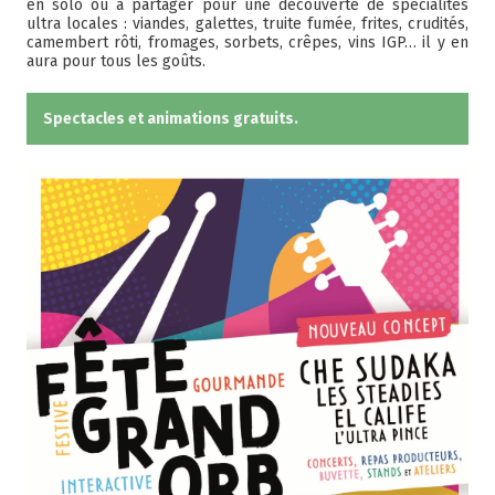
en solo ou à partager pour une découverte de spécialités
ultra locales : viandes, galettes, truite fumée, frites, crudités,
camembert rôti, fromages, sorbets, crêpes, vins IGP… il y en
aura pour tous les goûts.
Spectacles et animations gratuits.