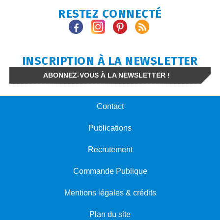
RESTEZ CONNECTÉ
INSCRIPTION À LA NEWSLETTER
ABONNEZ-VOUS À LA NEWSLETTER !
Contact
Publications
Recrutement
Commande Publique
Mentions légales & crédits
Plan du site