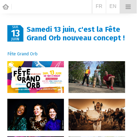
FR
EN
Samedi 13 juin, c'est la Fête
SAM.
13
Grand Orb nouveau concept !
JUIN
Fête Grand Orb