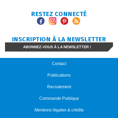
RESTEZ CONNECTÉ
INSCRIPTION À LA NEWSLETTER
ABONNEZ-VOUS À LA NEWSLETTER !
Contact
Publications
Recrutement
Commande Publique
Mentions légales & crédits