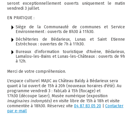
seront exceptionnellement ouverts uniquement le matin
vendredi 3 juillet.
EN PRATIQUE :
Siège de la Communauté de communes et Service
Environnement : ouverts de 8h30 à 11h30.
Déchèteries de Bédarieux, Lunas et Saint Etienne
Estréchoux : ouvertes de 7h à 11h30.
Bureaux d’information touristique d'Avène, Bédarieux,
Lamalou-les-Bains et Lunas-les-Châteaux : ouverts de 9h
à 12h.
Merci de votre compréhension.
L'espace culturel MAJIC au Château Baldy à Bédarieux sera
quant à lui ouvert de 15h à 20h (nouveaux horaires d'été). Au
programme vendredi 3 : FabLab à 15h (flocage) et
17h30 (découpe laser), Musée numérique (exposition
Imaginaires indomptés
) en visite libre de 15h à 18h et visite
commentée à 18h30. Réservez vite
04 87 83 05 20
|
Contacter
par e-mail