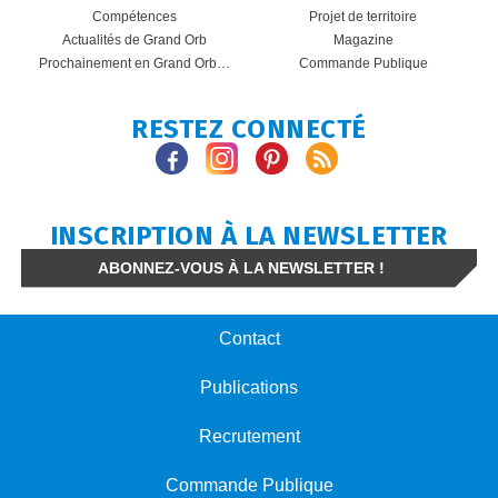
Compétences
Projet de territoire
Actualités de Grand Orb
Magazine
Prochainement en Grand Orb…
Commande Publique
RESTEZ CONNECTÉ
INSCRIPTION À LA NEWSLETTER
ABONNEZ-VOUS À LA NEWSLETTER !
Contact
Publications
Recrutement
Commande Publique