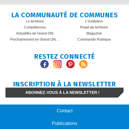
LA COMMUNAUTÉ DE COMMUNES
Le territoire
L’institution
Compétences
Projet de territoire
Actualités de Grand Orb
Magazine
Prochainement en Grand Orb…
Commande Publique
RESTEZ CONNECTÉ
INSCRIPTION À LA NEWSLETTER
ABONNEZ-VOUS À LA NEWSLETTER !
Contact
Publications