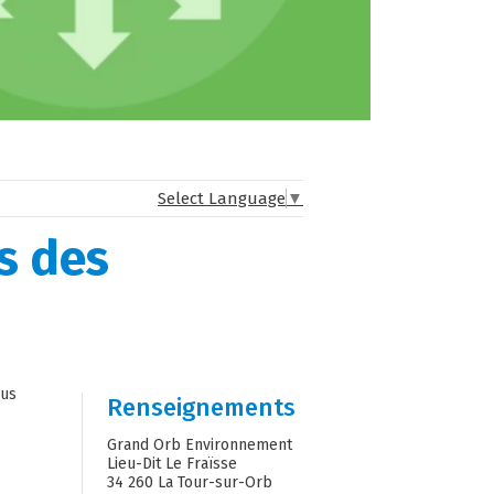
Select Language
▼
s des
ous
Renseignements
Grand Orb Environnement
Lieu-Dit Le Fraïsse
34 260 La Tour-sur-Orb