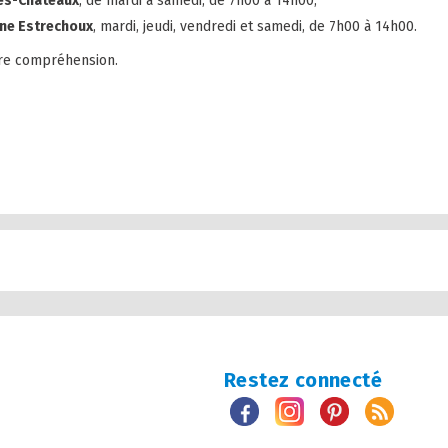
es-Châteaux
, de mardi à samedi, de 7h00 à 14h00,
nne Estrechoux
, mardi, jeudi, vendredi et samedi, de 7h00 à 14h00.
tre compréhension.
Restez connecté