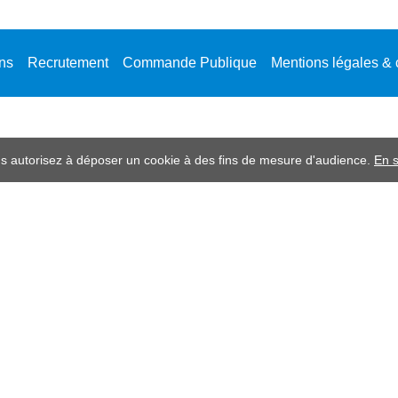
ons
Recrutement
Commande Publique
Mentions légales & 
ous autorisez à déposer un cookie à des fins de mesure d'audience.
En s