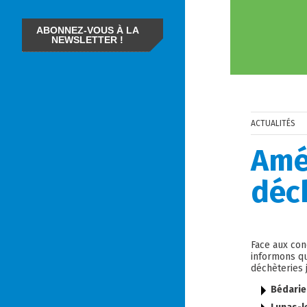
ABONNEZ-VOUS À LA
NEWSLETTER !
ACTUALITÉS
Amé
déc
Face aux con
informons q
déchèteries 
Bédarie