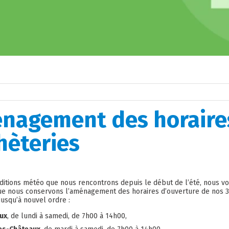
nagement des horaire
hèteries
ditions météo que nous rencontrons depuis le début de l’été, nous v
ue nous conservons l’aménagement des horaires d’ouverture de nos 3
jusqu’à nouvel ordre :
ux
, de lundi à samedi, de 7h00 à 14h00,