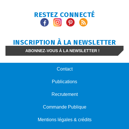
RESTEZ CONNECTÉ
INSCRIPTION À LA NEWSLETTER
ABONNEZ-VOUS À LA NEWSLETTER !
Contact
Publications
Recrutement
Commande Publique
Mentions légales & crédits