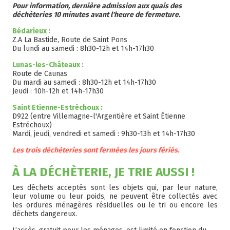
Pour information, dernière admission aux quais des
déchèteries 10 minutes avant l'heure de fermeture.
Bédarieux :
Z.A La Bastide, Route de Saint Pons
Du lundi au samedi : 8h30-12h et 14h-17h30
Lunas-les-Châteaux :
Route de Caunas
Du mardi au samedi : 8h30-12h et 14h-17h30
Jeudi : 10h-12h et 14h-17h30
Saint Etienne-Estréchoux :
D922 (entre Villemagne-l'Argentière et Saint Étienne
Estréchoux)
Mardi, jeudi, vendredi et samedi : 9h30-13h et 14h-17h30
Les trois déchèteries sont fermées les jours fériés.
À LA DÉCHÈTERIE, JE TRIE AUSSI !
Les déchets acceptés sont les objets qui, par leur nature,
leur volume ou leur poids, ne peuvent être collectés avec
les ordures ménagères résiduelles ou le tri ou encore les
déchets dangereux.