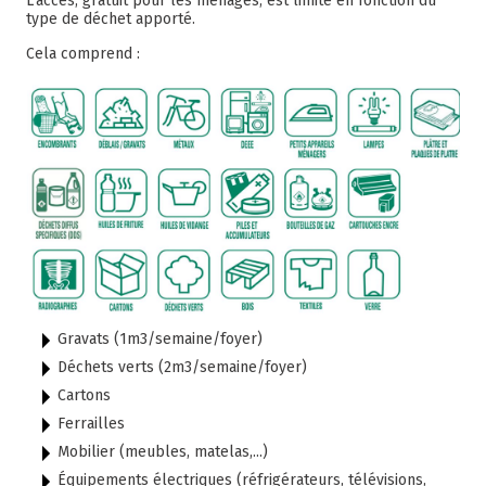
L’accès, gratuit pour les ménages, est limité en fonction du
type de déchet apporté.
Cela comprend :
Gravats (1m3/semaine/foyer)
Déchets verts (2m3/semaine/foyer)
Cartons
Ferrailles
Mobilier (meubles, matelas,...)
Équipements électriques (réfrigérateurs, télévisions,