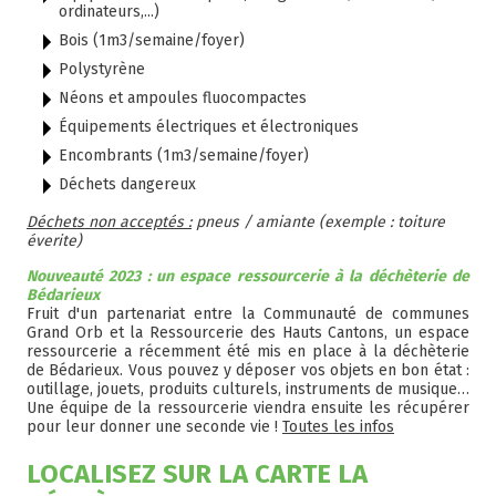
ordinateurs,...)
Bois (1m3/semaine/foyer)
Polystyrène
Néons et ampoules fluocompactes
Équipements électriques et électroniques
Encombrants (1m3/semaine/foyer)
Déchets dangereux
Déchets non acceptés :
pneus / amiante (exemple : toiture
éverite)
Nouveauté 2023 : un espace ressourcerie à la déchèterie de
Bédarieux
Fruit d'un partenariat entre la Communauté de communes
Grand Orb et la Ressourcerie des Hauts Cantons, un espace
ressourcerie a récemment été mis en place à la déchèterie
de Bédarieux. Vous pouvez y déposer vos objets en bon état :
outillage, jouets, produits culturels, instruments de musique…
Une équipe de la ressourcerie viendra ensuite les récupérer
pour leur donner une seconde vie !
Toutes les infos
LOCALISEZ SUR LA CARTE LA