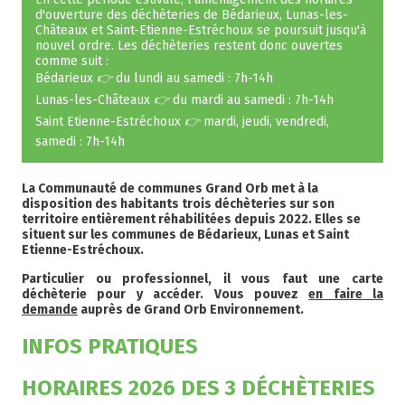
d'ouverture des déchèteries de Bédarieux, Lunas-les-
Châteaux et Saint-Etienne-Estréchoux se poursuit jusqu'à
nouvel ordre. Les déchèteries restent donc ouvertes
comme suit :
Bédarieux
👉
du lundi au samedi : 7h-14h
Lunas-les-Châteaux
👉
du mardi au samedi : 7h-14h
Saint Etienne-Estréchoux
👉
mardi, jeudi, vendredi,
samedi : 7h-14h
La Communauté de communes Grand Orb met à la
disposition des habitants trois déchèteries sur son
territoire entièrement réhabilitées depuis 2022. Elles se
situent sur les communes de Bédarieux, Lunas et Saint
Etienne-Estréchoux.
Particulier ou professionnel, il vous faut une carte
déchèterie pour y accéder. Vous pouvez
en faire la
demande
auprès de Grand Orb Environnement.
INFOS PRATIQUES
HORAIRES 2026 DES 3 DÉCHÈTERIES