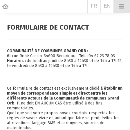
FR
EN
FORMULAIRE DE CONTACT
COMMUNAUTÉ DE COMMUNES GRAND ORB :
6t rue René Cassin, 34600 Bédarieux -
Tél. :
04 67 23 78 03
Horaires :
du lundi au jeudi de 8h30 à 12h30 et de 14h à 17h15,
le vendredi de 8h30 à 12h30 et de 14h à 17h
Ce formulaire de contact est exclusivement dédié à
établir un
moyen de correspondance simple et direct entre les
différents acteurs de la Communauté de communes Grand
Orb.
Il ne doit
EN AUCUN CAS
être utilisé à des fins
commerciales.
Quel que soit votre propos, soyez courtois, respectez les
règles de savoir-vivre et, autant que faire se peut, évitez les
abréviations, langage SMS et acronymes, sources de
malentendus.