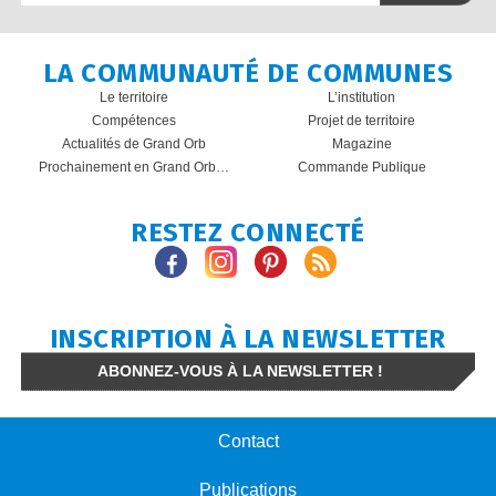
LA COMMUNAUTÉ DE COMMUNES
Le territoire
L’institution
Compétences
Projet de territoire
Actualités de Grand Orb
Magazine
Prochainement en Grand Orb…
Commande Publique
RESTEZ CONNECTÉ
INSCRIPTION À LA NEWSLETTER
ABONNEZ-VOUS À LA NEWSLETTER !
Contact
Publications