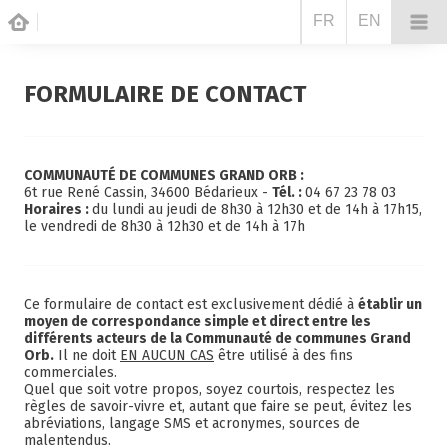
FR
EN
FORMULAIRE DE CONTACT
COMMUNAUTÉ DE COMMUNES GRAND ORB :
6t rue René Cassin, 34600 Bédarieux -
Tél. :
04 67 23 78 03
Horaires :
du lundi au jeudi de 8h30 à 12h30 et de 14h à 17h15,
le vendredi de 8h30 à 12h30 et de 14h à 17h
Ce formulaire de contact est exclusivement dédié à
établir un
moyen de correspondance simple et direct entre les
différents acteurs de la Communauté de communes Grand
Orb.
Il ne doit
EN AUCUN CAS
être utilisé à des fins
commerciales.
Quel que soit votre propos, soyez courtois, respectez les
règles de savoir-vivre et, autant que faire se peut, évitez les
abréviations, langage SMS et acronymes, sources de
malentendus.