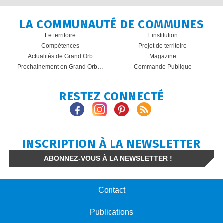
LA COMMUNAUTÉ DE COMMUNES
Le territoire
L’institution
Compétences
Projet de territoire
Actualités de Grand Orb
Magazine
Prochainement en Grand Orb…
Commande Publique
RESTEZ CONNECTÉ
INSCRIPTION À LA NEWSLETTER
ABONNEZ-VOUS À LA NEWSLETTER !
Contact
Publications