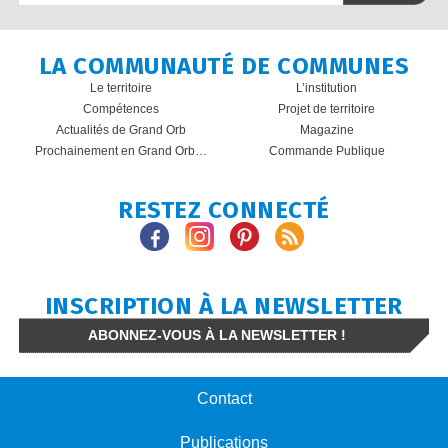
LA COMMUNAUTÉ DE COMMUNES
Le territoire
L’institution
Compétences
Projet de territoire
Actualités de Grand Orb
Magazine
Prochainement en Grand Orb…
Commande Publique
RESTEZ CONNECTÉ
INSCRIPTION À LA NEWSLETTER
ABONNEZ-VOUS À LA NEWSLETTER !
Contact
Publications