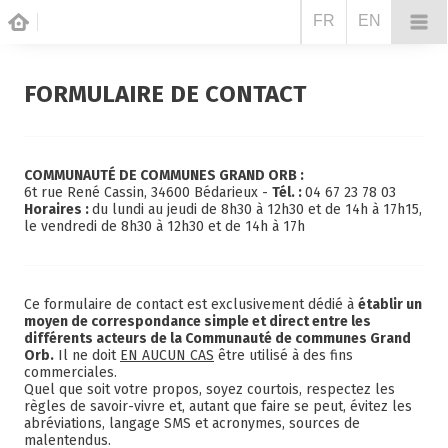
FR
EN
FORMULAIRE DE CONTACT
COMMUNAUTÉ DE COMMUNES GRAND ORB :
6t rue René Cassin, 34600 Bédarieux -
Tél. :
04 67 23 78 03
Horaires :
du lundi au jeudi de 8h30 à 12h30 et de 14h à 17h15,
le vendredi de 8h30 à 12h30 et de 14h à 17h
Ce formulaire de contact est exclusivement dédié à
établir un
moyen de correspondance simple et direct entre les
différents acteurs de la Communauté de communes Grand
Orb.
Il ne doit
EN AUCUN CAS
être utilisé à des fins
commerciales.
Quel que soit votre propos, soyez courtois, respectez les
règles de savoir-vivre et, autant que faire se peut, évitez les
abréviations, langage SMS et acronymes, sources de
malentendus.